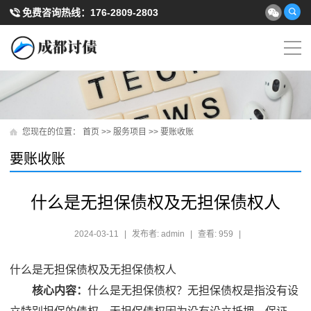
免费咨询热线：
176-2809-2803
您现在的位置：
首页
>>
服务项目
>>
要账收账
要账收账
什么是无担保债权及无担保债权人
2024-03-11
|
发布者: admin
|
查看: 959
|
什么是无担保债权及无担保债权人
核心内容：
什么是无担保债权？无担保债权是指没有设